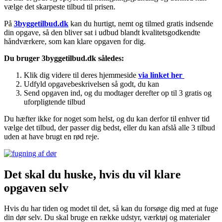
vælge det skarpeste tilbud til prisen.
På
3byggetilbud.dk
kan du hurtigt, nemt og tilmed gratis indsende
din opgave, så den bliver sat i udbud blandt kvalitetsgodkendte
håndværkere, som kan klare opgaven for dig.
Du bruger 3byggetilbud.dk således:
Klik dig videre til deres hjemmeside
via linket her
Udfyld opgavebeskrivelsen så godt, du kan
Send opgaven ind, og du modtager derefter op til 3 gratis og
uforpligtende tilbud
Du hæfter ikke for noget som helst, og du kan derfor til enhver tid
vælge det tilbud, der passer dig bedst, eller du kan afslå alle 3 tilbud
uden at have brugt en rød reje.
Det skal du huske, hvis du vil klare
opgaven selv
Hvis du har tiden og modet til det, så kan du forsøge dig med at fuge
din dør selv. Du skal bruge en række udstyr, værktøj og materialer