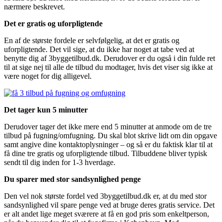
nærmere beskrevet.
Det er gratis og uforpligtende
En af de største fordele er selvfølgelig, at det er gratis og
uforpligtende. Det vil sige, at du ikke har noget at tabe ved at
benytte dig af 3byggetilbud.dk. Derudover er du også i din fulde ret
til at sige nej til alle de tilbud du modtager, hvis det viser sig ikke at
være noget for dig alligevel.
Det tager kun 5 minutter
Derudover tager det ikke mere end 5 minutter at anmode om de tre
tilbud på fugning/omfugning. Du skal blot skrive lidt om din opgave
samt angive dine kontaktoplysninger – og så er du faktisk klar til at
få dine tre gratis og uforpligtende tilbud. Tilbuddene bliver typisk
sendt til dig inden for 1-3 hverdage.
Du sparer med stor sandsynlighed penge
Den vel nok største fordel ved 3byggetilbud.dk er, at du med stor
sandsynlighed vil spare penge ved at bruge deres gratis service. Det
er alt andet lige meget sværere at få en god pris som enkeltperson,