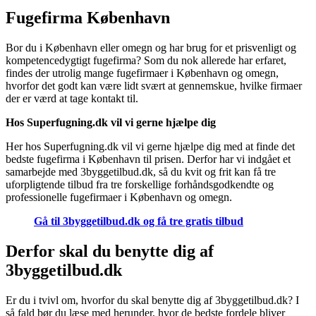
Fugefirma København
Bor du i København eller omegn og har brug for et prisvenligt og
kompetencedygtigt fugefirma? Som du nok allerede har erfaret,
findes der utrolig mange fugefirmaer i København og omegn,
hvorfor det godt kan være lidt svært at gennemskue, hvilke firmaer
der er værd at tage kontakt til.
Hos Superfugning.dk vil vi gerne hjælpe dig
Her hos Superfugning.dk vil vi gerne hjælpe dig med at finde det
bedste fugefirma i København til prisen. Derfor har vi indgået et
samarbejde med 3byggetilbud.dk, så du kvit og frit kan få tre
uforpligtende tilbud fra tre forskellige forhåndsgodkendte og
professionelle fugefirmaer i København og omegn.
Gå til 3byggetilbud.dk og få tre gratis tilbud
Derfor skal du benytte dig af
3byggetilbud.dk
Er du i tvivl om, hvorfor du skal benytte dig af 3byggetilbud.dk? I
så fald bør du læse med herunder, hvor de bedste fordele bliver